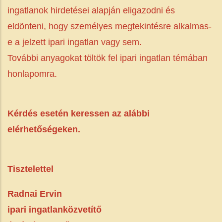
ingatlanok hirdetései alapján eligazodni és
eldönteni, hogy személyes megtekintésre alkalmas-
e a jelzett ipari ingatlan vagy sem.
További anyagokat töltök fel ipari ingatlan témában
honlapomra.
Kérdés esetén keressen az alábbi
elérhetőségeken.
Tisztelettel
Radnai Ervin
ipari ingatlanközvetítő