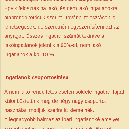
Egyik felosztás ha lakó, és nem lakó ingatlanokra
alaprendeltetésük szerint. További felosztások is
lehetségesek, de szeretném egyszerűsíteni ezt az
anyagot. Összes ingatlan számát tekintve a
lakóingatlanok jelentik a 90%-ot, nem lakó
ingatlanok a kb. 10 %.
Ingatlanok csoportosítása
A nem lakó rendeltetés esetén sokféle ingatlan fajtát
különböztetünk meg de négy nagy csoportot
használati módjuk szerint itt kiemelnék.
A legnagyobb halmaz az ipari ingatlanoké amelyet
közvetlenül ipari szereplők használnak. Ezeket