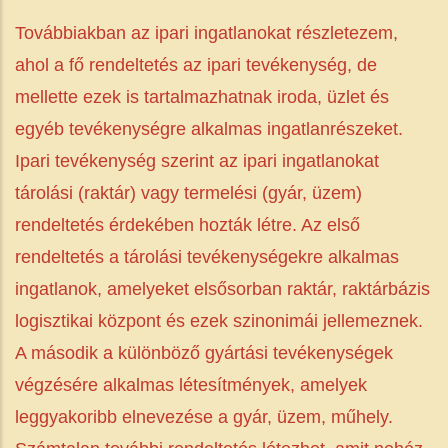
Továbbiakban az ipari ingatlanokat részletezem,
ahol a fő rendeltetés az ipari tevékenység, de
mellette ezek is tartalmazhatnak iroda, üzlet és
egyéb tevékenységre alkalmas ingatlanrészeket.
Ipari tevékenység szerint az ipari ingatlanokat
tárolási (raktár) vagy termelési (gyár, üzem)
rendeltetés érdekében hozták létre. Az első
rendeltetés a tárolási tevékenységekre alkalmas
ingatlanok, amelyeket elsősorban raktár, raktárbázis
logisztikai központ és ezek szinonimái jellemeznek.
A második a különböző gyártási tevékenységek
végzésére alkalmas létesítmények, amelyek
leggyakoribb elnevezése a gyár, üzem, műhely.