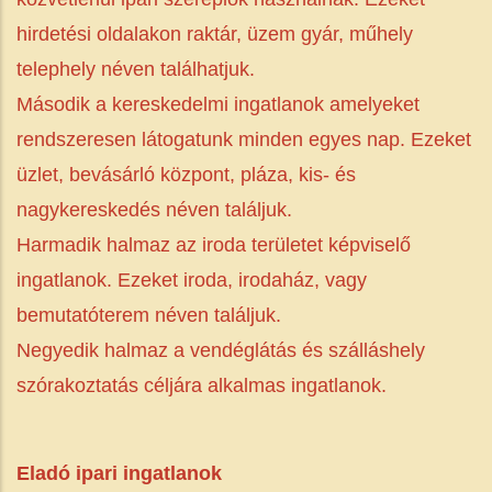
hirdetési oldalakon raktár, üzem gyár, műhely
telephely néven találhatjuk.
Második a kereskedelmi ingatlanok amelyeket
rendszeresen látogatunk minden egyes nap. Ezeket
üzlet, bevásárló központ, pláza, kis- és
nagykereskedés néven találjuk.
Harmadik halmaz az iroda területet képviselő
ingatlanok. Ezeket iroda, irodaház, vagy
bemutatóterem néven találjuk.
Negyedik halmaz a vendéglátás és szálláshely
szórakoztatás céljára alkalmas ingatlanok.
Eladó ipari ingatlanok