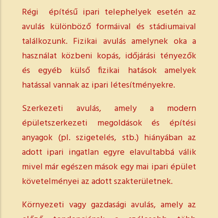
Régi építésű ipari telephelyek esetén az
avulás különböző formáival és stádiumaival
találkozunk. Fizikai avulás amelynek oka a
használat közbeni kopás, időjárási tényezők
és egyéb külső fizikai hatások amelyek
hatással vannak az ipari létesítményekre.
Szerkezeti avulás, amely a modern
épületszerkezeti megoldások és építési
anyagok (pl. szigetelés, stb.) hiányában az
adott ipari ingatlan egyre elavultabbá válik
mivel már egészen mások egy mai ipari épület
követelményei az adott szakterületnek.
Környezeti vagy gazdasági avulás, amely az