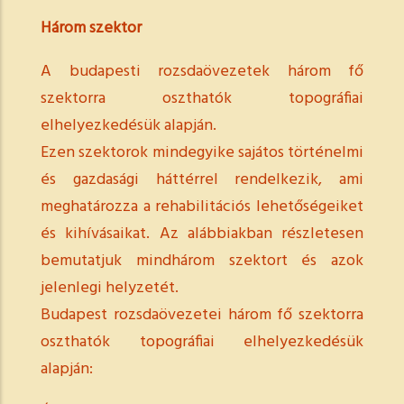
Három szektor
A budapesti rozsdaövezetek három fő
szektorra oszthatók topográfiai
elhelyezkedésük alapján.
Ezen szektorok mindegyike sajátos történelmi
és gazdasági háttérrel rendelkezik, ami
meghatározza a rehabilitációs lehetőségeiket
és kihívásaikat. Az alábbiakban részletesen
bemutatjuk mindhárom szektort és azok
jelenlegi helyzetét.
Budapest rozsdaövezetei három fő szektorra
oszthatók topográfiai elhelyezkedésük
alapján: