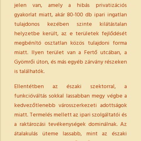
jelen van, amely a hibás privatizációs
gyakorlat miatt, akár 80-100 db ipari ingatlan
tulajdonos kezében szinte kilátástalan
helyzetbe került, az e területek fejlődését
megbénító osztatlan közös tulajdoni forma
miatt. Ilyen terület van a Fertő utcában, a
Gyömrői úton, és más egyéb zárvány részeken
is találhatók.
Ellentétben az északi szektorral, a
funkcióváltás sokkal lassabban megy végbe a
kedvezőtlenebb városszerkezeti adottságok
miatt. Termelés mellett az ipari szolgáltatói és
a raktározási tevékenységek dominálnak. Az
átalakulás üteme lassabb, mint az északi