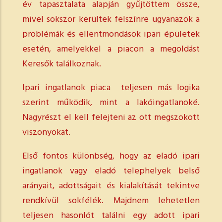
év tapasztalata alapján gyűjtöttem össze,
mivel sokszor kerültek felszínre ugyanazok a
problémák és ellentmondások ipari épületek
esetén, amelyekkel a piacon a megoldást
Keresők találkoznak.
Ipari ingatlanok piaca teljesen más logika
szerint működik, mint a lakóingatlanoké.
Nagyrészt el kell felejteni az ott megszokott
viszonyokat.
Első fontos különbség, hogy az eladó ipari
ingatlanok vagy eladó telephelyek belső
arányait, adottságait és kialakítását tekintve
rendkívül sokfélék. Majdnem lehetetlen
teljesen hasonlót találni egy adott ipari