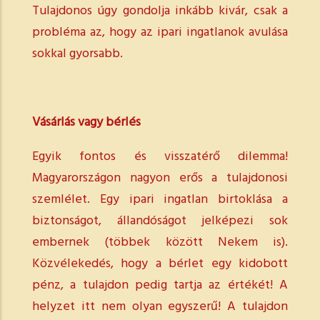
Tulajdonos úgy gondolja inkább kivár, csak a
probléma az, hogy az ipari ingatlanok avulása
sokkal gyorsabb.
Vásárlás vagy bérlés
Egyik fontos és visszatérő dilemma!
Magyarországon nagyon erős a tulajdonosi
szemlélet. Egy ipari ingatlan birtoklása a
biztonságot, állandóságot jelképezi sok
embernek (többek között Nekem is).
Közvélekedés, hogy a bérlet egy kidobott
pénz, a tulajdon pedig tartja az értékét! A
helyzet itt nem olyan egyszerű! A tulajdon