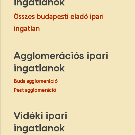
ingatlanok
Összes budapesti eladó ipari
ingatlan
Agglomerációs ipari
ingatlanok
Buda agglomeráció
Pest agglomeráció
Vidéki ipari
ingatlanok