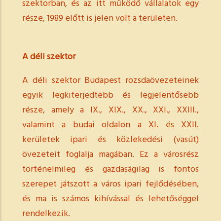
szektorban, és az itt működő vállalatok egy
része, 1989 előtt is jelen volt a területen.
A déli szektor
A déli szektor Budapest rozsdaövezeteinek
egyik legkiterjedtebb és legjelentősebb
része, amely a IX., XIX., XX., XXI., XXIII.,
valamint a budai oldalon a XI. és XXII.
kerületek ipari és közlekedési (vasút)
övezeteit foglalja magában. Ez a városrész
történelmileg és gazdaságilag is fontos
szerepet játszott a város ipari fejlődésében,
és ma is számos kihívással és lehetőséggel
rendelkezik.