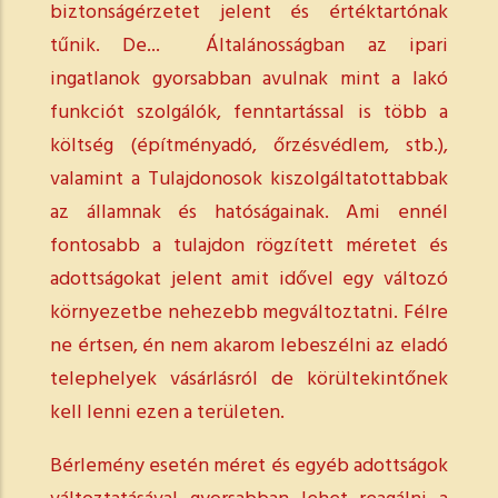
biztonságérzetet jelent és értéktartónak
tűnik. De... Általánosságban az ipari
ingatlanok gyorsabban avulnak mint a lakó
funkciót szolgálók, fenntartással is több a
költség (építményadó, őrzésvédlem, stb.),
valamint a Tulajdonosok kiszolgáltatottabbak
az államnak és hatóságainak. Ami ennél
fontosabb a tulajdon rögzített méretet és
adottságokat jelent amit idővel egy változó
környezetbe nehezebb megváltoztatni. Félre
ne értsen, én nem akarom lebeszélni az eladó
telephelyek vásárlásról de körültekintőnek
kell lenni ezen a területen.
Bérlemény esetén méret és egyéb adottságok