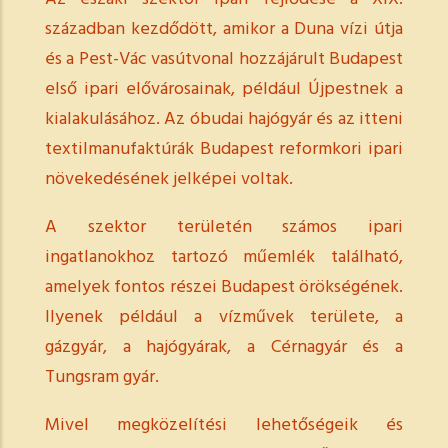
században kezdődött, amikor a Duna vízi útja
és a Pest-Vác vasútvonal hozzájárult Budapest
első ipari elővárosainak, például Újpestnek a
kialakulásához. Az óbudai hajógyár és az itteni
textilmanufaktúrák Budapest reformkori ipari
növekedésének jelképei voltak.
A szektor területén számos ipari
ingatlanokhoz tartozó műemlék található,
amelyek fontos részei Budapest örökségének.
Ilyenek például a vízművek területe, a
gázgyár, a hajógyárak, a Cérnagyár és a
Tungsram gyár.
Mivel megközelítési lehetőségeik és