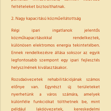
feltételeket biztosíthatnak.
2. Nagy kapacitású közműellátottság
Régi ipari ingatlanok jelentős
közműkapacitásokkal rendelkeztek,
különösen elektromos energia tekintetében.
Ennek rendelkezésre állása sokszor az egyik
legfontosabb szempont egy ipari fejlesztés
helyszínének kiválasztásakor.
Rozsdaövezetek rehabilitációjának számos
előnye van. Egyrészt új területeket
nyerhetünk a város számára, amelyek
különféle funkciókat tölthetnek be, mint
például lakóövezetek, kereskedelmi