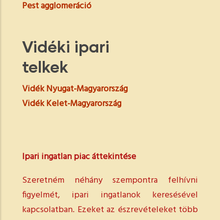
Pest agglomeráció
Vidéki ipari
telkek
Vidék Nyugat-Magyarország
Vidék Kelet-Magyarország
Ipari ingatlan piac áttekintése
Szeretném néhány szempontra felhívni
figyelmét, ipari ingatlanok keresésével
kapcsolatban. Ezeket az észrevételeket több