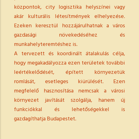
központok, city logisztika helyszínei vagy
akár kulturális létesítmények elhelyezése.
Ezeken keresztül hozzájárulhatnak a város
gazdasági növekedéséhez és
munkahelyteremtéshez is.
A tervezett és koordinált átalakulás célja,
hogy megakadályozza ezen területek további
leértékelődését, épített környezetük
romlását, esetleges kiürülését. Ezen
megfelelő hasznosítása nemcsak a városi
környezet javítását szolgálja, hanem új
funkciókkal és lehetőségekkel is
gazdagíthatja Budapestet.