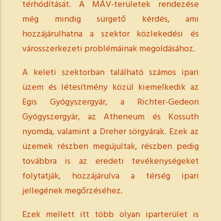
térhódítását. A MÁV-területek rendezése
még mindig sürgető kérdés, ami
hozzájárulhatna a szektor közlekedési és
városszerkezeti problémáinak megoldásához.
A keleti szektorban található számos ipari
üzem és létesítmény közül kiemelkedik az
Egis Gyógyszergyár, a Richter-Gedeon
Gyógyszergyár, az Atheneum és Kossuth
nyomda, valamint a Dreher sörgyárak. Ezek az
üzemek részben megújultak, részben pedig
továbbra is az eredeti tevékenységeket
folytatják, hozzájárulva a térség ipari
jellegének megőrzéséhez.
Ezek mellett itt több olyan iparterület is