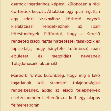
csarnok ingatlanhoz képest, különösen a régi
építésűek között. Általában egy ipari ingatlan
egy adott szakmához köthető egyedi
kialakítással rendelkeznek az ipari
létesítmények. Előfordul, hogy a Kereső
rengeteg kiadó raktár hirdetéssel találkozik és
tapasztalja, hogy hányféle különböző ipari
épületet és megoldást neveznek
Tulajdonosaik raktárnak!
Második fontos különbség, hogy míg a lakó
ingatlanok sok standard tulajdonsággal
rendelkeznek, addig az eladó telephelyek
esetén mindent ellenőrizni kell egy alapos
felmérés során.