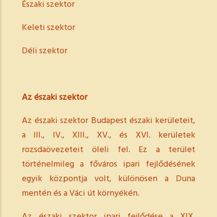
Északi szektor
Keleti szektor
Déli szektor
Az északi szektor
Az északi szektor Budapest északi kerületeit,
a III., IV., XIII., XV., és XVI. kerületek
rozsdaövezeteit öleli fel. Ez a terület
történelmileg a főváros ipari fejlődésének
egyik központja volt, különösen a Duna
mentén és a Váci út környékén.
Az északi szektor ipari fejlődése a XIX.