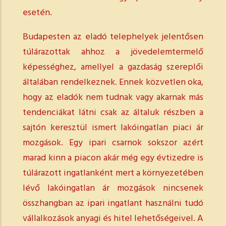
esetén.
Budapesten az eladó telephelyek jelentősen
túlárazottak ahhoz a jövedelemtermelő
képességhez, amellyel a gazdaság szereplői
általában rendelkeznek. Ennek közvetlen oka,
hogy az eladók nem tudnak vagy akarnak más
tendenciákat látni csak az általuk részben a
sajtón keresztül ismert lakóingatlan piaci ár
mozgások. Egy ipari csarnok sokszor azért
marad kinn a piacon akár még egy évtizedre is
túlárazott ingatlanként mert a környezetében
lévő lakóingatlan ár mozgások nincsenek
összhangban az ipari ingatlant használni tudó
vállalkozások anyagi és hitel lehetőségeivel. A