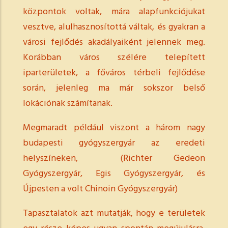
központok voltak, mára alapfunkciójukat
vesztve, alulhasznosítottá váltak, és gyakran a
városi fejlődés akadályaiként jelennek meg.
Korábban város szélére telepített
iparterületek, a főváros térbeli fejlődése
során, jelenleg ma már sokszor belső
lokációnak számítanak.
Megmaradt például viszont a három nagy
budapesti gyógyszergyár az eredeti
helyszíneken, (Richter Gedeon
Gyógyszergyár, Egis Gyógyszergyár, és
Újpesten a volt Chinoin Gyógyszergyár)
Tapasztalatok azt mutatják, hogy e területek