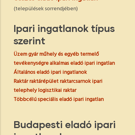
(települések sorrendjében)
Ipari ingatlanok típus
szerint
Üzem gyár műhely és egyéb termelő
tevékenységre alkalmas eladó ipari ingatlan
Általános eladó ipari ingatlanok
Raktár raktárépület raktarcsarnok ipari
telephely logisztikai raktar
Többcélú speciális eladó ipari ingatlan
Budapesti eladó ipari