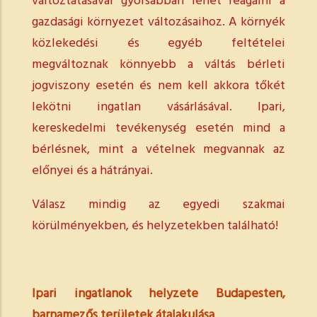
változtatásával gyorsabban lehet reagálni a
gazdasági környezet változásaihoz. A környék
közlekedési és egyéb feltételei
megváltoznak könnyebb a váltás bérleti
jogviszony esetén és nem kell akkora tőkét
lekötni ingatlan vásárlásával. Ipari,
kereskedelmi tevékenység esetén mind a
bérlésnek, mint a vételnek megvannak az
előnyei és a hátrányai.
Válasz mindig az egyedi szakmai
körülményekben, és helyzetekben található!
Ipari ingatlanok helyzete Budapesten,
barnamezős területek átalakulása