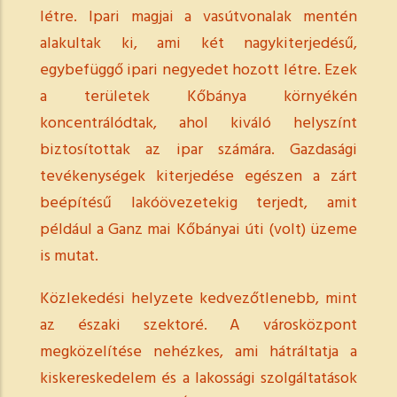
létre. Ipari magjai a vasútvonalak mentén
alakultak ki, ami két nagykiterjedésű,
egybefüggő ipari negyedet hozott létre. Ezek
a területek Kőbánya környékén
koncentrálódtak, ahol kiváló helyszínt
biztosítottak az ipar számára. Gazdasági
tevékenységek kiterjedése egészen a zárt
beépítésű lakóövezetekig terjedt, amit
például a Ganz mai Kőbányai úti (volt) üzeme
is mutat.
Közlekedési helyzete kedvezőtlenebb, mint
az északi szektoré. A városközpont
megközelítése nehézkes, ami hátráltatja a
kiskereskedelem és a lakossági szolgáltatások