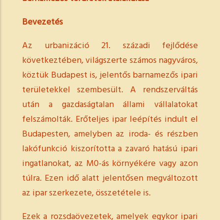
Bevezetés
Az urbanizáció 21. századi fejlődése
következtében, világszerte számos nagyváros,
köztük Budapest is, jelentős barnamezős ipari
területekkel szembesült. A rendszerváltás
után a gazdaságtalan állami vállalatokat
felszámolták. Erőteljes ipar leépítés indult el
Budapesten, amelyben az iroda- és részben
lakófunkció kiszorította a zavaró hatású ipari
ingatlanokat, az M0-ás környékére vagy azon
túlra. Ezen idő alatt jelentősen megváltozott
az ipar szerkezete, összetétele is.
Ezek a rozsdaövezetek, amelyek egykor ipari