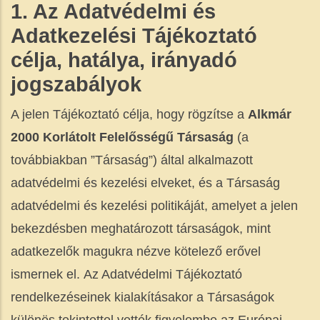
1. Az Adatvédelmi és
Adatkezelési Tájékoztató
célja, hatálya, irányadó
jogszabályok
A jelen Tájékoztató célja, hogy rögzítse a
Alkmár
2000 Korlátolt Felelősségű
Társaság
(a
továbbiakban ”Társaság”) által alkalmazott
adatvédelmi és kezelési elveket, és a Társaság
adatvédelmi és kezelési politikáját, amelyet a jelen
bekezdésben meghatározott társaságok, mint
adatkezelők magukra nézve kötelező erővel
ismernek el. Az Adatvédelmi Tájékoztató
rendelkezéseinek kialakításakor a Társaságok