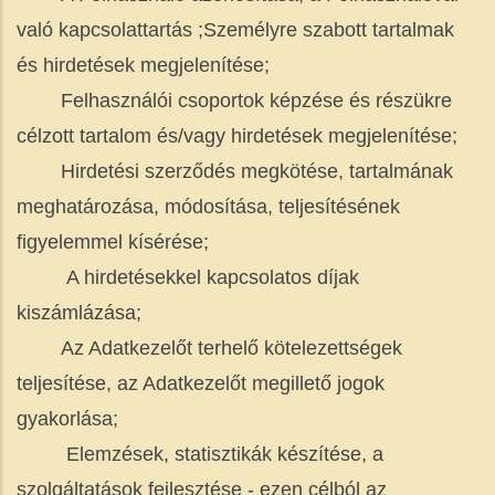
való kapcsolattartás ;Személyre szabott tartalmak
és hirdetések megjelenítése;
Felhasználói csoportok képzése és részükre
célzott tartalom és/vagy hirdetések megjelenítése;
Hirdetési szerződés megkötése, tartalmának
meghatározása, módosítása, teljesítésének
figyelemmel kísérése;
A hirdetésekkel kapcsolatos díjak
kiszámlázása;
Az Adatkezelőt terhelő kötelezettségek
teljesítése, az Adatkezelőt megillető jogok
gyakorlása;
Elemzések, statisztikák készítése, a
szolgáltatások fejlesztése - ezen célból az