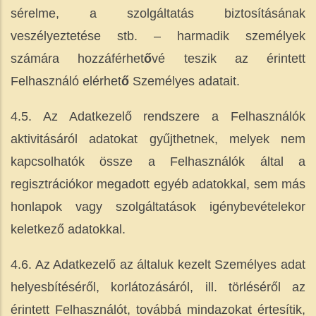
sérelme, a szolgáltatás biztosításának
veszélyeztetése stb. – harmadik személyek
számára hozzáférhet
ő
vé teszik az érintett
Felhasználó elérhet
ő
Személyes adatait.
4.5. Az Adatkezelő rendszere a Felhasználók
aktivitásáról adatokat gyűjthetnek, melyek nem
kapcsolhatók össze a Felhasználók által a
regisztrációkor megadott egyéb adatokkal, sem más
honlapok vagy szolgáltatások igénybevételekor
keletkező adatokkal.
4.6. Az Adatkezelő az általuk kezelt Személyes adat
helyesbítéséről, korlátozásáról, ill. törléséről az
érintett Felhasználót, továbbá mindazokat értesítik,