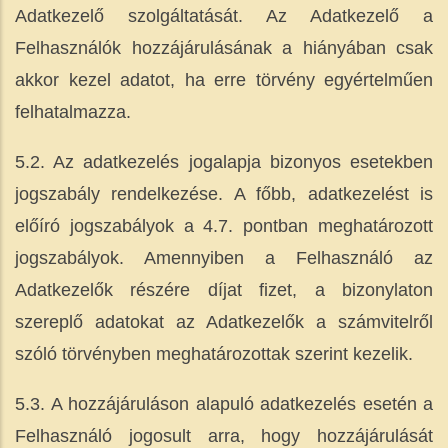
Adatkezelő szolgáltatását. Az Adatkezelő a
Felhasználók hozzájárulásának a hiányában csak
akkor kezel adatot, ha erre törvény egyértelműen
felhatalmazza.
5.2. Az adatkezelés jogalapja bizonyos esetekben
jogszabály rendelkezése. A főbb, adatkezelést is
előíró jogszabályok a 4.7. pontban meghatározott
jogszabályok. Amennyiben a Felhasználó az
Adatkezelők részére díjat fizet, a bizonylaton
szereplő adatokat az Adatkezelők a számvitelről
szóló törvényben meghatározottak szerint kezelik.
5.3. A hozzájáruláson alapuló adatkezelés esetén a
Felhasználó jogosult arra, hogy hozzájárulását