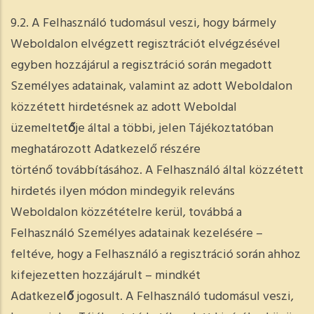
9.2. A Felhasználó tudomásul veszi, hogy bármely
Weboldalon elvégzett regisztrációt elvégzésével
egyben hozzájárul a regisztráció során megadott
Személyes adatainak, valamint az adott Weboldalon
közzétett hirdetésnek az adott Weboldal
üzemeltet
ő
je által a többi, jelen Tájékoztatóban
meghatározott Adatkezelő részére
történő továbbításához. A Felhasználó által közzétett
hirdetés ilyen módon mindegyik releváns
Weboldalon közzétételre kerül, továbbá a
Felhasználó Személyes adatainak kezelésére –
feltéve, hogy a Felhasználó a regisztráció során ahhoz
kifejezetten hozzájárult – mindkét
Adatkezel
ő
jogosult. A Felhasználó tudomásul veszi,