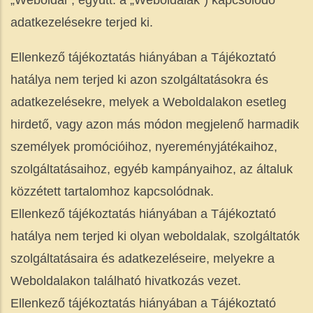
„Weboldal”, együtt: a „Weboldalak”) kapcsolódó
adatkezelésekre terjed ki.
Ellenkező tájékoztatás hiányában a Tájékoztató
hatálya nem terjed ki azon szolgáltatásokra és
adatkezelésekre, melyek a Weboldalakon esetleg
hirdető, vagy azon más módon megjelenő harmadik
személyek promócióihoz, nyereményjátékaihoz,
szolgáltatásaihoz, egyéb kampányaihoz, az általuk
közzétett tartalomhoz kapcsolódnak.
Ellenkező tájékoztatás hiányában a Tájékoztató
hatálya nem terjed ki olyan weboldalak, szolgáltatók
szolgáltatásaira és adatkezeléseire, melyekre a
Weboldalakon található hivatkozás vezet.
Ellenkező tájékoztatás hiányában a Tájékoztató