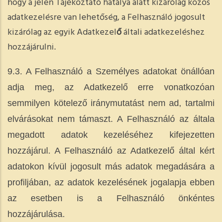
hogy a jelen Tájékoztató hatálya alatt kizárólag közös
adatkezelésre van lehetőség, a Felhasználó jogosult
kizárólag az egyik Adatkezel
ő
általi adatkezeléshez
hozzájárulni.
9.3. A Felhasználó a Személyes adatokat önállóan
adja meg, az Adatkezelő erre vonatkozóan
semmilyen kötelező iránymutatást nem ad, tartalmi
elvárásokat nem támaszt. A Felhasználó az általa
megadott adatok kezeléséhez kifejezetten
hozzájárul. A Felhasználó az Adatkezelő által kért
adatokon kívül jogosult más adatok megadására a
profiljában, az adatok kezelésének jogalapja ebben
az esetben is a Felhasználó önkéntes
hozzájárulása.