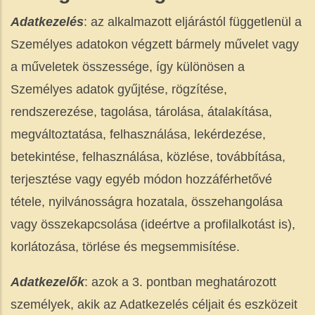
Adatkezelés
: az alkalmazott eljárástól függetlenül a
Személyes adatokon végzett bármely művelet vagy
a műveletek összessége, így különösen a
Személyes adatok gyűjtése, rögzítése,
rendszerezése, tagolása, tárolása, átalakítása,
megváltoztatása, felhasználása, lekérdezése,
betekintése, felhasználása, közlése, továbbítása,
terjesztése vagy egyéb módon hozzáférhetővé
tétele, nyilvánosságra hozatala, összehangolása
vagy összekapcsolása (ideértve a profilalkotást is),
korlátozása, törlése és megsemmisítése.
Adatkezel
ő
k
: azok a 3. pontban meghatározott
személyek, akik az Adatkezelés céljait és eszközeit