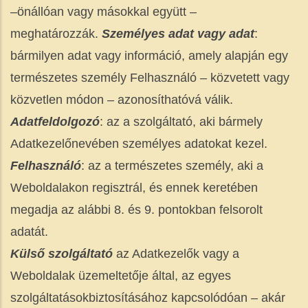
–önállóan vagy másokkal együtt –
meghatározzák.
Személyes adat vagy adat
:
bármilyen adat vagy információ, amely alapján egy
természetes személy Felhasználó – közvetett vagy
közvetlen módon – azonosíthatóvá válik.
Adatfeldolgozó
: az a szolgáltató, aki bármely
Adatkezelőnevében személyes adatokat kezel.
Felhasznál
ó
: az a természetes személy, aki a
Weboldalakon regisztrál, és ennek keretében
megadja az alábbi 8. és 9. pontokban felsorolt
adatát.
Küls
ő
szolgáltató
az Adatkezelők vagy a
Weboldalak üzemeltetője által, az egyes
szolgáltatásokbiztosításához kapcsolódóan – akár