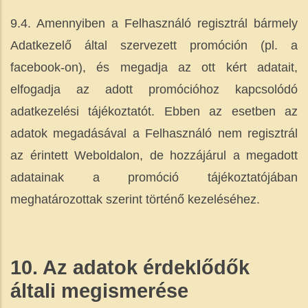
9.4. Amennyiben a Felhasználó regisztrál bármely
Adatkezelő által szervezett promóción (pl. a
facebook-on), és megadja az ott kért adatait,
elfogadja az adott promócióhoz kapcsolódó
adatkezelési tájékoztatót. Ebben az esetben az
adatok megadásával a Felhasználó nem regisztrál
az érintett Weboldalon, de hozzájárul a megadott
adatainak a promóció tájékoztatójában
meghatározottak szerint történő kezeléséhez.
10. Az adatok érdekl
ő
d
ő
k
általi megismerése