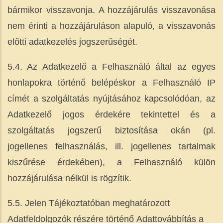
bármikor visszavonja. A hozzájárulás visszavonása
nem érinti a hozzájáruláson alapuló, a visszavonás
előtti adatkezelés jogszerűségét.
5.4. Az Adatkezelő a Felhasználó által az egyes
honlapokra történő belépéskor a Felhasználó IP
címét a szolgáltatás nyújtásához kapcsolódóan, az
Adatkezelő jogos érdekére tekintettel és a
szolgáltatás jogszerű biztosítása okán (pl.
jogellenes felhasználás, ill. jogellenes tartalmak
kiszűrése érdekében), a Felhasználó külön
hozzájárulása nélkül is rögzítik.
5.5. Jelen Tájékoztatóban meghatározott
Adatfeldolgozók részére történő Adattovábbítás a