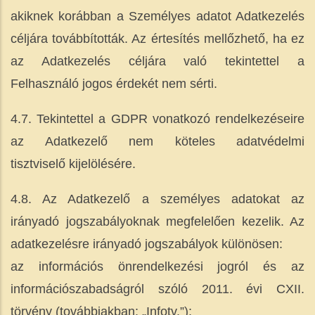
akiknek korábban a Személyes adatot Adatkezelés
céljára továbbították. Az értesítés mellőzhető, ha ez
az Adatkezelés céljára való tekintettel ​a
Felhasználó ​jogos érdekét nem sérti.
4.7. Tekintettel a GDPR vonatkozó rendelkezéseire
az Adatkezelő nem köteles adatvédelmi
tisztviselő kijelölésére.
4.8. Az Adatkezelő a személyes adatokat az
irányadó jogszabályoknak megfelelően kezelik. Az
adatkezelésre irányadó jogszabályok különösen:
az információs önrendelkezési jogról és az
információszabadságról szóló 2011. évi CXII.
törvény (továbbiakban: „Infotv.”);