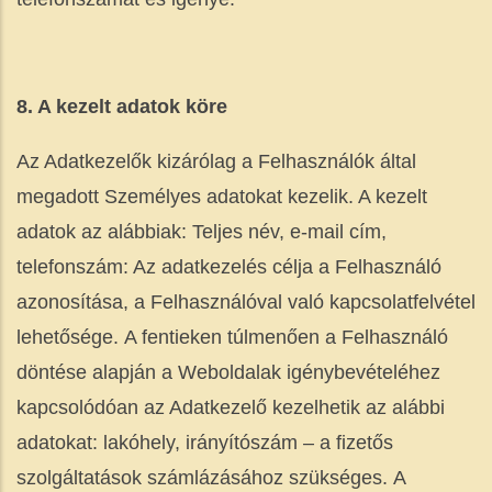
8. A kezelt adatok köre
Az Adatkezelők kizárólag a Felhasználók által
megadott Személyes adatokat kezelik. A kezelt
adatok az alábbiak: Teljes név, e-mail cím,
telefonszám: Az adatkezelés célja a Felhasználó
azonosítása, a Felhasználóval való kapcsolatfelvétel
lehetősége. A fentieken túlmenően a Felhasználó
döntése alapján a Weboldalak igénybevételéhez
kapcsolódóan az Adatkezelő kezelhetik az alábbi
adatokat: lakóhely, irányítószám – a fizetős
szolgáltatások számlázásához szükséges. A