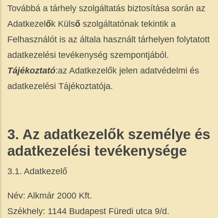
Továbbá a tárhely szolgáltatás biztosítása során az
Adatkezel
ő
k Küls
ő
szolgáltatónak tekintik a
Felhasználót is az általa használt tárhelyen folytatott
adatkezelési tevékenység szempontjából.
Tájékoztató
:az Adatkezelők jelen adatvédelmi és
adatkezelési Tájékoztatója.
3. Az adatkezel
ő
k személye és
adatkezelési tevékenysége
3.1. Adatkezelő
Név: Alkmár 2000 Kft.
Székhely: 1144 Budapest Füredi utca 9/d.