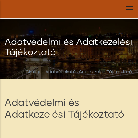
Ugrás
a
tartalomra
Adatvédelmi és Adatkezelési
Tájékoztató
Címlap
-
Adatvédelmi és Adatkezelési Tájékoztató
Adatvédelmi és
Adatkezelési Tájékoztató