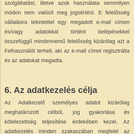
szolgáltatást, illetve azok használata semmilyen
módon nem valósít meg jogsértést. E felelősség
vállalásra tekintettel egy megadott e-mail címen
és/vagy adatokkal történt belépésekkel
összefüggő mindennemű felelősség kizárólag azt a
Felhasználót terheli, aki az e-mail címet regisztrálta
és az adatokat megadta.
6. Az adatkezelés célja
Az Adatkezelő személyes adatot kizárólag
meghatározott célból, jog gyakorlása és
kötelezettség teljesítése érdekében kezel. Az
adatkezelés minden szakaszában megfelel az