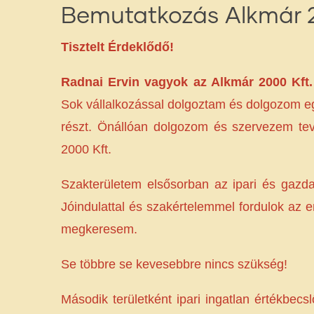
Bemutatkozás Alkmár 2
Tisztelt Érdeklődő!
Radnai Ervin vagyok az Alkmár 2000 Kft.
Sok vállalkozással dolgoztam és dolgozom eg
részt. Önállóan dolgozom és szervezem tev
2000 Kft.
Szakterületem elsősorban az ipari és gazda
Jóindulattal és szakértelemmel fordulok az 
megkeresem.
Se többre se kevesebbre nincs szükség!
Második területként ipari ingatlan értékb