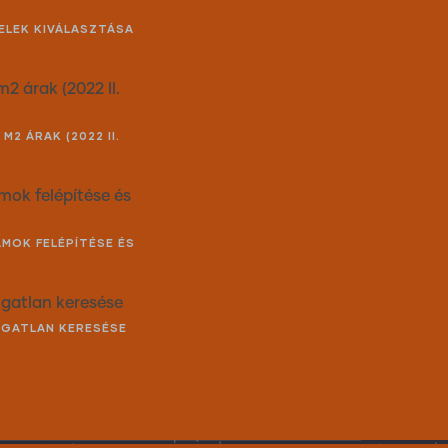
TELEK KIVÁLASZTÁSA
m2 árak (2022 II.
M2 ÁRAK (2022 II.
ámok felépítése és
ÁMOK FELÉPÍTÉSE ÉS
ingatlan keresése
INGATLAN KERESÉSE