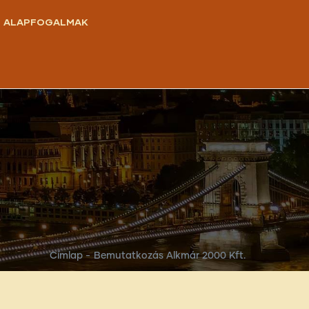
ALAPFOGALMAK
Címlap
-
Bemutatkozás Alkmár 2000 Kft.