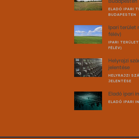
Budapesten
ELADÓ IPARI 
BUDAPESTEN
Ipari terület 
félév)
IPARI TERÜLET 
FÉLÉV)
Helyrajzi sz
jelentése
HELYRAJZI SZ
JELENTÉSE
Eladó ipari 
ELADÓ IPARI 