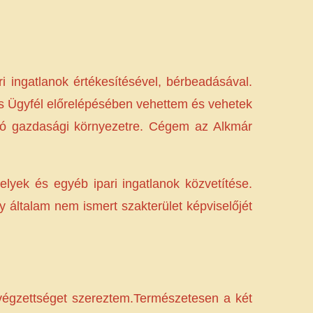
i ingatlanok értékesítésével, bérbeadásával.
és Ügyfél előrelépésében vehettem és vehetek
ozó gazdasági környezetre. Cégem az Alkmár
lyek és egyéb ipari ingatlanok közvetítése.
 általam nem ismert szakterület képviselőjét
végzettséget szereztem.Természetesen a két