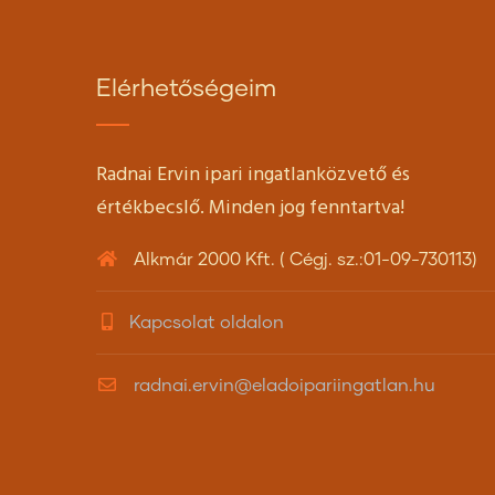
Elérhetőségeim
Radnai Ervin ipari ingatlanközvető és
értékbecslő. Minden jog fenntartva!
Alkmár 2000 Kft. ( Cégj. sz.:01-09-730113)
Kapcsolat oldalon
radnai.ervin@eladoipariingatlan.hu