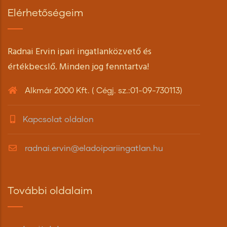
Elérhetőségeim
Radnai Ervin ipari ingatlanközvető és
értékbecslő. Minden jog fenntartva!
Alkmár 2000 Kft. ( Cégj. sz.:01-09-730113)
Kapcsolat oldalon
radnai.ervin@eladoipariingatlan.hu
További oldalaim