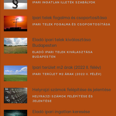
IPARI INGATLAN ILLETÉK SZABÁLYOK
Ipari telek fogalma és csoportosítása
IPARI TELEK FOGALMA ÉS CSOPORTOSÍTÁSA
Eladó ipari telek kiválasztása
Budapesten
ELADÓ IPARI TELEK KIVÁLASZTÁSA
BUDAPESTEN
Ipari terület m2 árak (2022 II. félév)
IPARI TERÜLET M2 ÁRAK (2022 II. FÉLÉV)
Helyrajzi számok felépítése és jelentése
HELYRAJZI SZÁMOK FELÉPÍTÉSE ÉS
JELENTÉSE
Eladó ipari ingatlan keresése