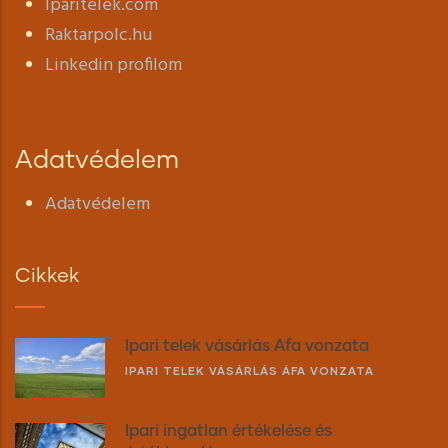
Iparitelek.com
Raktarpolc.hu
Linkedin profilom
Adatvédelem
Adatvédelem
Cikkek
Ipari telek vásárlás Áfa vonzata
IPARI TELEK VÁSÁRLÁS ÁFA VONZATA
Ipari ingatlan értékelése és