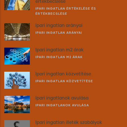
értékbecslése
IPARI INGATLAN ÉRTÉKELÉSE ÉS
ÉRTÉKBECSLÉSE
Ipari ingatlan arányai
IPARI INGATLAN ARÁNYAI
Ipari ingatlan m2 árak
IPARI INGATLAN M2 ÁRAK
Ipari ingatlan közvetítése
IPARI INGATLAN KÖZVETÍTÉSE
Ipari ingatlanok avulása
IPARI INGATLANOK AVULÁSA
Ipari ingatlan illeték szabályok