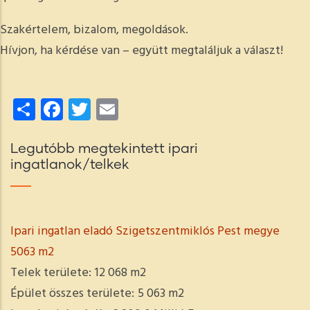
Szakértelem, bizalom, megoldások.
Hívjon, ha kérdése van – együtt megtaláljuk a választ!
Share
Facebook
Twitter
Email
Legutóbb megtekintett ipari
ingatlanok/telkek
Ipari ingatlan eladó Szigetszentmiklós Pest megye
5063 m2
Telek területe:
12 068 m2
Épület összes területe:
5 063 m2