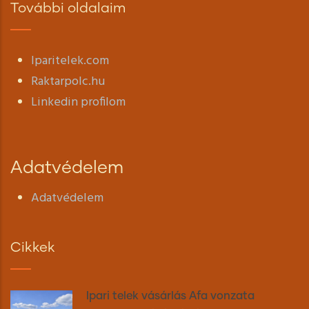
További oldalaim
Iparitelek.com
Raktarpolc.hu
Linkedin profilom
Adatvédelem
Adatvédelem
Cikkek
Ipari telek vásárlás Áfa vonzata