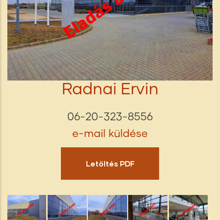
Radnai Ervin
06-20-323-8556
e-mail küldése
Letöltés PDF