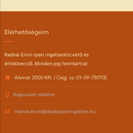
Elérhetőségeim
Radnai Ervin ipari ingatlanközvető és
értékbecslő. Minden jog fenntartva!
Alkmár 2000 Kft. ( Cégj. sz.:01-09-730113)
Kapcsolat oldalon
radnai.ervin@eladoipariingatlan.hu