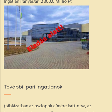
Ingatlan irányár/ár:
2 300.0 Millió Ft
További ipari ingatlanok
(táblázatban az oszlopok címére kattintva, az