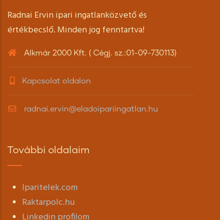
Radnai Ervin ipari ingatlanközvető és
értékbecslő. Minden jog fenntartva!
Alkmár 2000 Kft. ( Cégj. sz.:01-09-730113)
Kapcsolat oldalon
radnai.ervin@eladoipariingatlan.hu
További oldalaim
Iparitelek.com
Raktarpolc.hu
Linkedin profilom