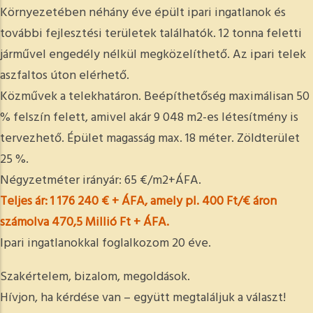
Környezetében néhány éve épült ipari ingatlanok és
további fejlesztési területek találhatók. 12 tonna feletti
járművel engedély nélkül megközelíthető. Az ipari telek
aszfaltos úton elérhető.
Közművek a telekhatáron. Beépíthetőség maximálisan 50
% felszín felett, amivel akár 9 048 m2-es létesítmény is
tervezhető. Épület magasság max. 18 méter. Zöldterület
25 %.
Négyzetméter irányár: 65 €/m2+ÁFA.
Teljes ár: 1 176 240 € + ÁFA, amely pl. 400 Ft/€ áron
számolva 470,5 Millió Ft + ÁFA.
Ipari ingatlanokkal foglalkozom 20 éve.
Szakértelem, bizalom, megoldások.
Hívjon, ha kérdése van – együtt megtaláljuk a választ!