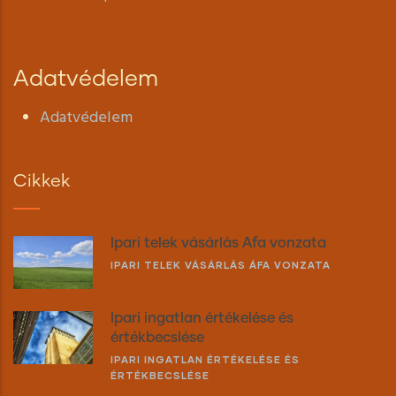
Adatvédelem
Adatvédelem
Cikkek
Ipari telek vásárlás Áfa vonzata
IPARI TELEK VÁSÁRLÁS ÁFA VONZATA
Ipari ingatlan értékelése és
értékbecslése
IPARI INGATLAN ÉRTÉKELÉSE ÉS
ÉRTÉKBECSLÉSE