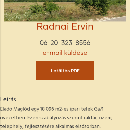
Radnai Ervin
06-20-323-8556
e-mail küldése
Letöltés PDF
Leírás
Eladó Maglód egy 18 096 m2-es ipari telek Gá/1
övezetben. Ezen szabályozás szerint raktár, üzem,
telephely, fejlesztésére alkalmas elsősorban.