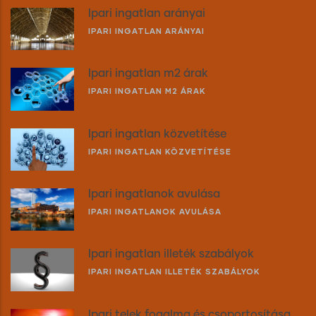
Ipari ingatlan arányai
IPARI INGATLAN ARÁNYAI
Ipari ingatlan m2 árak
IPARI INGATLAN M2 ÁRAK
Ipari ingatlan közvetítése
IPARI INGATLAN KÖZVETÍTÉSE
Ipari ingatlanok avulása
IPARI INGATLANOK AVULÁSA
Ipari ingatlan illeték szabályok
IPARI INGATLAN ILLETÉK SZABÁLYOK
Ipari telek fogalma és csoportosítása