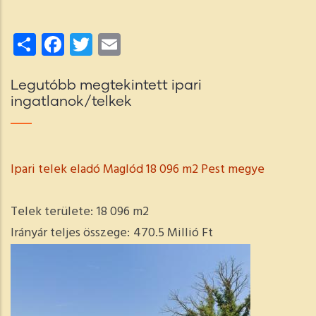
Share
Facebook
Twitter
Email
Legutóbb megtekintett ipari
ingatlanok/telkek
Ipari telek eladó Maglód 18 096 m2 Pest megye
Telek területe:
18 096 m2
Irányár teljes összege:
470.5 Millió Ft