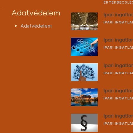
ÉRTÉKBECSLÉ
Adatvédelem
Ipari ingatla
IPARI INGATLA
Adatvédelem
Ipari ingatl
IPARI INGATLA
Ipari ingatla
IPARI INGATL
Ipari ingatl
IPARI INGATL
Ipari ingatla
IPARI INGATL