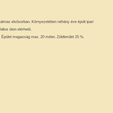
lkalmas elsősorban. Környezetében néhány éve épült ipari
faltos úton elérhető.
. Épület magasság max. 20 méter. Zöldterület 25 %.