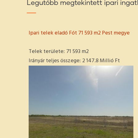
Legutóbb megtekintett ipari ingat
Ipari telek eladó Fót 71 593 m2 Pest megye
Telek területe:
71 593 m2
Irányár teljes összege:
2 147.8 Millió Ft