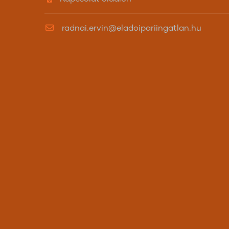
radnai.ervin@eladoipariingatlan.hu